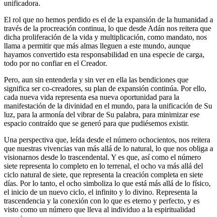
unificadora.
El rol que no hemos perdido es el de la expansión de la humanidad a
través de la procreación continua, lo que desde Adán nos reitera que
dicha proliferación de la vida y multiplicación, como mandato, nos
llama a permitir que más almas lleguen a este mundo, aunque
hayamos convertido esta responsabilidad en una especie de carga,
todo por no confiar en el Creador.
Pero, aun sin entenderla y sin ver en ella las bendiciones que
significa ser co-creadores, su plan de expansión continúa. Por ello,
cada nueva vida representa esa nueva oportunidad para la
manifestación de la divinidad en el mundo, para la unificación de Su
luz, para la armonía del vibrar de Su palabra, para minimizar ese
espacio contraído que se generó para que pudiésemos existir.
Una perspectiva que, leída desde el número ochocientos, nos reitera
que nuestras vivencias van más allá de lo natural, lo que nos obliga a
visionarnos desde lo trascendental. Y es que, así como el número
siete representa lo completo en lo terrenal, el ocho va más allá del
ciclo natural de siete, que representa la creación completa en siete
días. Por lo tanto, el ocho simboliza lo que está más allá de lo físico,
el inicio de un nuevo ciclo, el infinito y lo divino. Representa la
trascendencia y la conexión con lo que es eterno y perfecto, y es
visto como un número que lleva al individuo a la espiritualidad