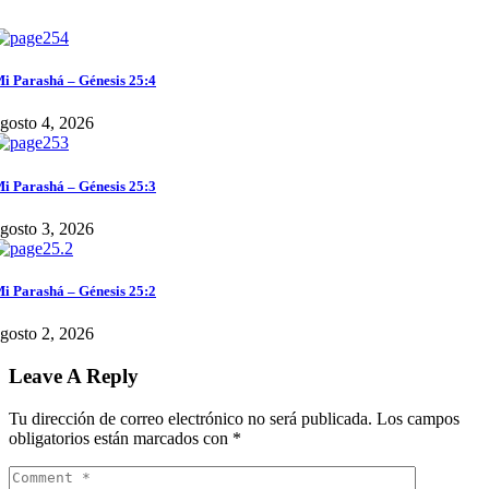
i Parashá – Génesis 25:4
gosto 4, 2026
i Parashá – Génesis 25:3
gosto 3, 2026
i Parashá – Génesis 25:2
gosto 2, 2026
Leave A Reply
Tu dirección de correo electrónico no será publicada.
Los campos
obligatorios están marcados con
*