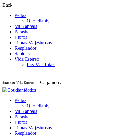
Back
Perlas
Quotidianly
Mi Kabbala
Parasha
Libros
Temas Majestuosos
Resplandor
Sapiensa
Vida Estéreo
Los Más Likes
Cargando ...
Sintoniza Vida Estereo
Perlas
Quotidianly
Mi Kabbala
Parasha
Libros
Temas Majestuosos
Resplandor