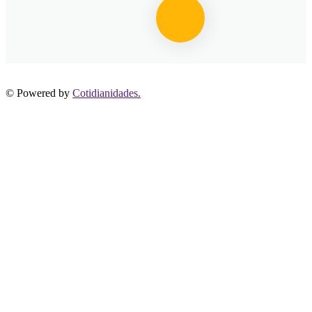
© Powered by
Cotidianidades.