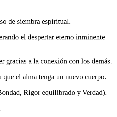
eso de siembra espiritual.
erando el despertar eterno inminente
er gracias a la conexión con los demás.
ra que el alma tenga un nuevo cuerpo.
(Bondad, Rigor equilibrado y Verdad).
.