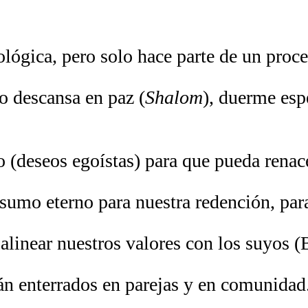
iológica, pero solo hace parte de un proc
o descansa en paz (
Shalom
), duerme esp
 (deseos egoístas) para que pueda renac
nsumo eterno para nuestra redención, pa
 alinear nuestros valores con los suyos 
tán enterrados en parejas y en comunidad