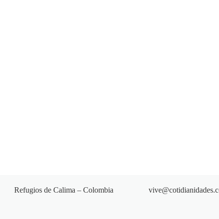
Refugios de Calima – Colombia
vive@cotidianidades.