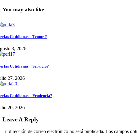
You may also like
erlas Cotidianas – Temor ?
gosto 3, 2026
erlas Cotidianas – Servicio?
ulio 27, 2026
erlas Cotidianas – Prudencia?
ulio 20, 2026
Leave A Reply
Tu dirección de correo electrónico no será publicada.
Los campos obli