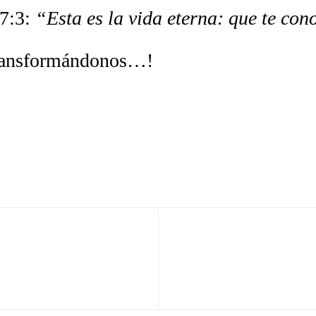
17:3:
“Esta es la vida eterna: que te con
ransformándonos…!