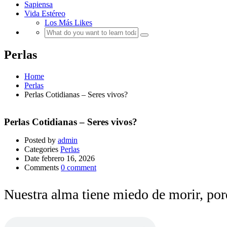
Sapiensa
Vida Estéreo
Los Más Likes
Perlas
Home
Perlas
Perlas Cotidianas – Seres vivos?
Perlas Cotidianas – Seres vivos?
Posted by
admin
Categories
Perlas
Date
febrero 16, 2026
Comments
0 comment
Nuestra alma tiene miedo de morir, por