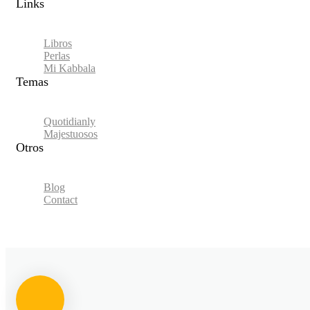
Links​
Libros
Perlas
Mi Kabbala
Temas
Quotidianly
Majestuosos
Otros
Blog
Contact