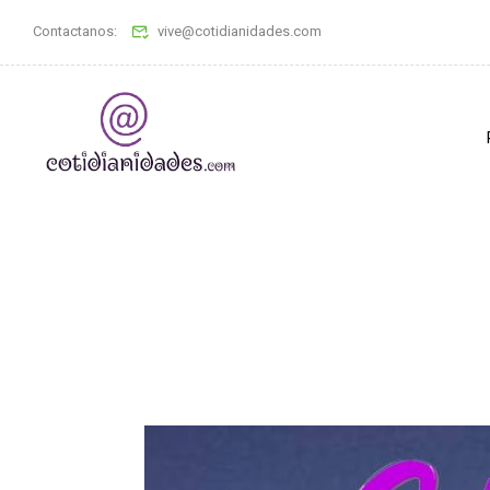
Contactanos:
vive@cotidianidades.com