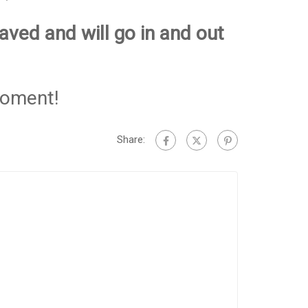
aved and will go in and out
moment!
Share: