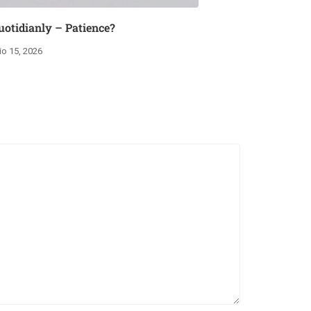
uotidianly – Patience?
lio 15, 2026