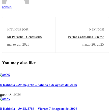
admin
Previous post
Next post
Mi Parashà - Génesis 9:5
Perlas Cotidianas - Siete?
marzo 26, 2025
marzo 26, 2025
You may also like
i Kabbala – Av 26, 5786 – Sábado 8 de agosto del 2026
gosto 8, 2026
i Kabbala – Av 25, 5786 – Viernes 7 de agosto del 2026