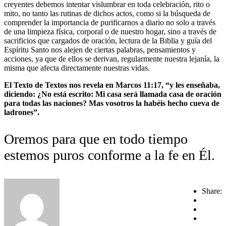
creyentes debemos intentar vislumbrar en toda celebración, rito o
mito, no tanto las rutinas de dichos actos, como si la búsqueda de
comprender la importancia de purificarnos a diario no solo a través
de una limpieza física, corporal o de nuestro hogar, sino a través de
sacrificios que cargados de oración, lectura de la Biblia y guía del
Espíritu Santo nos alejen de ciertas palabras, pensamientos y
acciones, ya que de ellos se derivan, regularmente nuestra lejanía, la
misma que afecta directamente nuestras vidas.
El Texto de Textos nos revela en Marcos 11:17, “y les enseñaba,
diciendo: ¿No está escrito: Mi casa será llamada casa de oración
para todas las naciones? Mas vosotros la habéis hecho cueva de
ladrones”.
Oremos para que en todo tiempo
estemos puros conforme a la fe en Él.
Share: