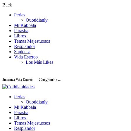
Back
Perlas
Quotidianly
Mi Kabbala
Parasha
Libros
Temas Majestuosos
Resplandor
Sapiensa
Vida Estéreo
Los Más Likes
Cargando ...
Sintoniza Vida Estereo
Perlas
Quotidianly
Mi Kabbala
Parasha
Libros
Temas Majestuosos
Resplandor