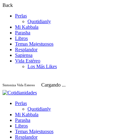
Back
Perlas
Quotidianly
Mi Kabbala
Parasha
Libros
Temas Majestuosos
Resplandor
Sapiensa
Vida Estéreo
Los Más Likes
Cargando ...
Sintoniza Vida Estereo
Perlas
Quotidianly
Mi Kabbala
Parasha
Libros
Temas Majestuosos
Resplandor