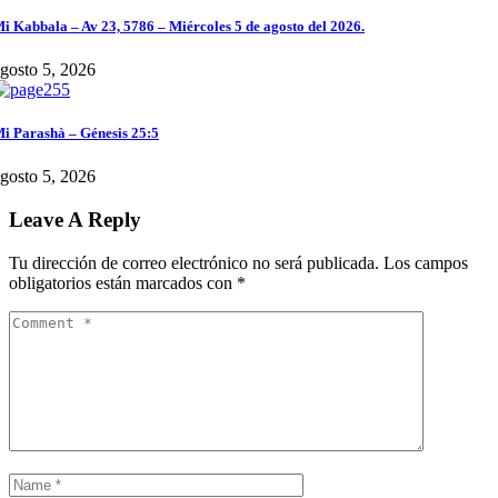
i Kabbala – Av 23, 5786 – Miércoles 5 de agosto del 2026.
gosto 5, 2026
i Parashà – Génesis 25:5
gosto 5, 2026
Leave A Reply
Tu dirección de correo electrónico no será publicada.
Los campos
obligatorios están marcados con
*