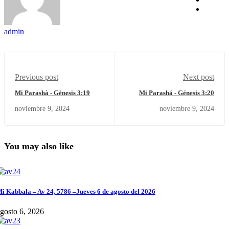
admin
Previous post
Next post
Mi Parashà - Gènesis 3:19
Mi Parashá - Génesis 3:20
noviembre 9, 2024
noviembre 9, 2024
You may also like
i Kabbala – Av 24, 5786 –Jueves 6 de agosto del 2026
gosto 6, 2026