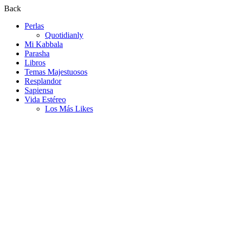
Back
Perlas
Quotidianly
Mi Kabbala
Parasha
Libros
Temas Majestuosos
Resplandor
Sapiensa
Vida Estéreo
Los Más Likes