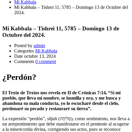
Mi Kabbala
Mi Kabbala – Tishrei 11, 5785 – Domingo 13 de Octubre del
2024.
Mi Kabbala – Tishrei 11, 5785 – Domingo 13 de
Octubre del 2024.
Posted by
admin
Categories
Mi Kabbala
Date
octubre 13, 2024
Comments
0 comment
¿Perdón?
El Texto de Textos nos revela en II de Crónicas 7:14, “Si mi
pueblo, que lleva mi nombre, se humilla y ora, y me busca y
abandona su mala conducta, yo lo escucharé desde el cielo,
perdonaré su pecado y restauraré su tierra”.
La expresión “perdón”,
slijah
(סְלִיחָה), como sentimiento, nos lleva a
un arrepentimiento que debe manifestarse en el penitente al acogerse
a la misericordia divina, corrigiendo sus actos, pues se reconoce