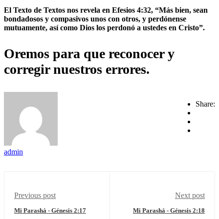
El Texto de Textos nos revela en Efesios 4:32, “Más bien, sean
bondadosos y compasivos unos con otros, y perdónense
mutuamente, así como Dios los perdonó a ustedes en Cristo”.
Oremos para que reconocer y
corregir nuestros errores.
Share:
admin
Previous post
Next post
Mi Parashà - Génesis 2:17
Mi Parashá - Génesis 2:18