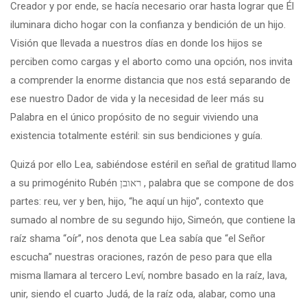
Creador y por ende, se hacía necesario orar hasta lograr que Él
iluminara dicho hogar con la confianza y bendición de un hijo.
Visión que llevada a nuestros días en donde los hijos se
perciben como cargas y el aborto como una opción, nos invita
a comprender la enorme distancia que nos está separando de
ese nuestro Dador de vida y la necesidad de leer más su
Palabra en el único propósito de no seguir viviendo una
existencia totalmente estéril: sin sus bendiciones y guía.
Quizá por ello Lea, sabiéndose estéril en señal de gratitud llamo
a su primogénito Rubén ראובן‎ , palabra que se compone de dos
partes: reu, ver y ben, hijo, “he aquí un hijo”, contexto que
sumado al nombre de su segundo hijo, Simeón, que contiene la
raíz shama “oír”, nos denota que Lea sabía que “el Señor
escucha” nuestras oraciones, razón de peso para que ella
misma llamara al tercero Leví, nombre basado en la raíz, lava,
unir, siendo el cuarto Judá, de la raíz oda, alabar, como una