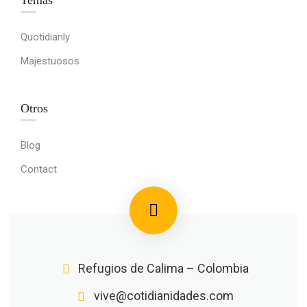
Temas
Quotidianly
Majestuosos
Otros
Blog
Contact
Refugios de Calima – Colombia
vive@cotidianidades.com