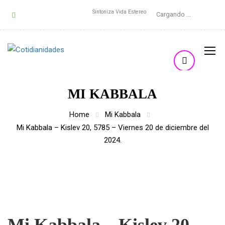
Sintoniza Vida Estereo
Cargando ...
MI KABBALA
Home
Mi Kabbala
Mi Kabbala – Kislev 20, 5785 – Viernes 20 de diciembre del
2024.
Mi Kabbala – Kislev 20,