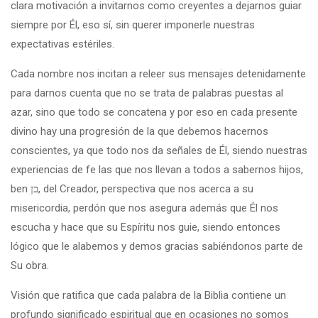
clara motivación a invitarnos como creyentes a dejarnos guiar
siempre por Él, eso sí, sin querer imponerle nuestras
expectativas estériles.
Cada nombre nos incitan a releer sus mensajes detenidamente
para darnos cuenta que no se trata de palabras puestas al
azar, sino que todo se concatena y por eso en cada presente
divino hay una progresión de la que debemos hacernos
conscientes, ya que todo nos da señales de Él, siendo nuestras
experiencias de fe las que nos llevan a todos a sabernos hijos,
ben בן, del Creador, perspectiva que nos acerca a su
misericordia, perdón que nos asegura además que Él nos
escucha y hace que su Espíritu nos guie, siendo entonces
lógico que le alabemos y demos gracias sabiéndonos parte de
Su obra.
Visión que ratifica que cada palabra de la Biblia contiene un
profundo significado espiritual que en ocasiones no somos