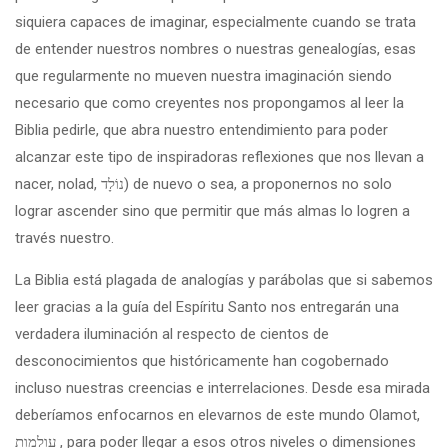
siquiera capaces de imaginar, especialmente cuando se trata
de entender nuestros nombres o nuestras genealogías, esas
que regularmente no mueven nuestra imaginación siendo
necesario que como creyentes nos propongamos al leer la
Biblia pedirle, que abra nuestro entendimiento para poder
alcanzar este tipo de inspiradoras reflexiones que nos llevan a
nacer, nolad, נוֹלָד) de nuevo o sea, a proponernos no solo
lograr ascender sino que permitir que más almas lo logren a
través nuestro.
La Biblia está plagada de analogías y parábolas que si sabemos
leer gracias a la guía del Espíritu Santo nos entregarán una
verdadera iluminación al respecto de cientos de
desconocimientos que históricamente han cogobernado
incluso nuestras creencias e interrelaciones. Desde esa mirada
deberíamos enfocarnos en elevarnos de este mundo Olamot,
עולמות , para poder llegar a esos otros niveles o dimensiones