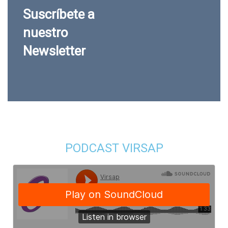
Suscríbete a
nuestro
Newsletter
PODCAST VIRSAP